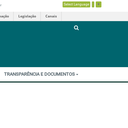
Select Language
▼
r
mação
Legislação
Canais
TRANSPARÊNCIA E DOCUMENTOS