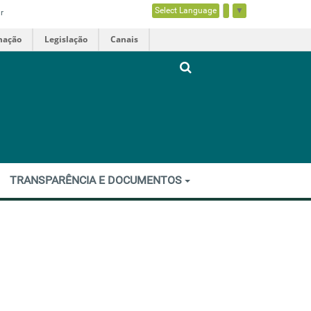
Select Language
▼
r
mação
Legislação
Canais
TRANSPARÊNCIA E DOCUMENTOS