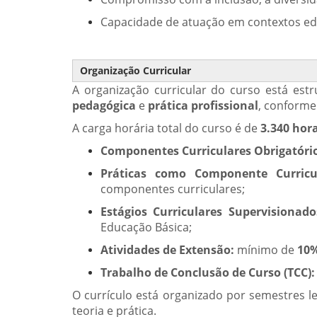
Capacidade de atuação em contextos edu
Organização Curricular
A organização curricular do curso está es
pedagógica
e
prática profissional
, conforme
A carga horária total do curso é de
3.340 hor
Componentes Curriculares Obrigatório
Práticas como Componente Curricul
componentes curriculares;
Estágios Curriculares Supervisionado
Educação Básica;
Atividades de Extensão:
mínimo de
10%
Trabalho de Conclusão de Curso (TCC):
O currículo está organizado por semestres le
teoria e prática.