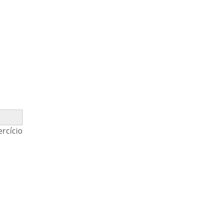
rcício