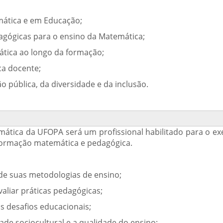
ática e em Educação;
agógicas para o ensino da Matemática;
rática ao longo da formação;
ica docente;
o pública, da diversidade e da inclusão.
ática da UFOPA será um profissional habilitado para o exe
 formação matemática e pedagógica.
e suas metodologias de ensino;
aliar práticas pedagógicas;
aos desafios educacionais;
de sociocultural e a qualidade do ensino;