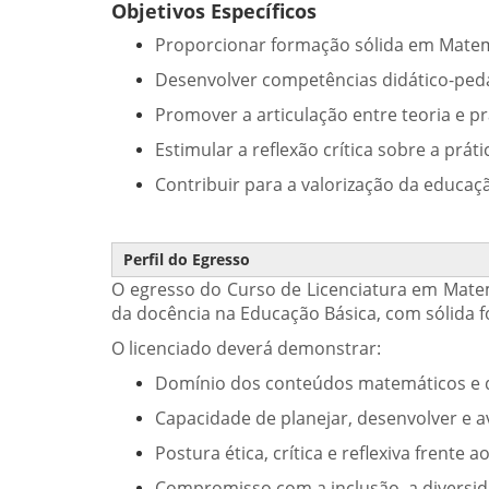
Objetivos Específicos
Proporcionar formação sólida em Matem
Desenvolver competências didático-ped
Promover a articulação entre teoria e p
Estimular a reflexão crítica sobre a prát
Contribuir para a valorização da educaçã
Perfil do Egresso
O egresso do Curso de Licenciatura em Matem
da docência na Educação Básica, com sólida
O licenciado deverá demonstrar:
Domínio dos conteúdos matemáticos e d
Capacidade de planejar, desenvolver e av
Postura ética, crítica e reflexiva frente 
Compromisso com a inclusão, a diversida