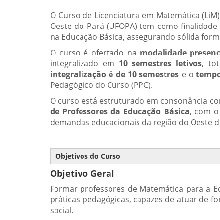
O Curso de Licenciatura em Matemática (LiM)
Oeste do Pará (UFOPA) tem como finalidade 
na Educação Básica, assegurando sólida forma
O curso é ofertado na
modalidade presenc
integralizado em
10 semestres letivos
, to
integralização é de 10 semestres
e o
tempo
Pedagógico do Curso (PPC).
O curso está estruturado em consonância c
de Professores da Educação Básica
, com 
demandas educacionais da região do Oeste d
Objetivos do Curso
Objetivo Geral
Formar professores de Matemática para a E
práticas pedagógicas, capazes de atuar de fo
social.