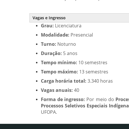
Vagas e Ingresso
Grau:
Licenciatura
Modalidade:
Presencial
Turno:
Noturno
Duração:
5 anos
Tempo mínimo:
10 semestres
Tempo máximo:
13 semestres
Carga horária total:
3.340 horas
Vagas anuais:
40
Forma de ingresso:
Por meio do
Proce
Processos Seletivos Especiais Indígen
UFOPA.