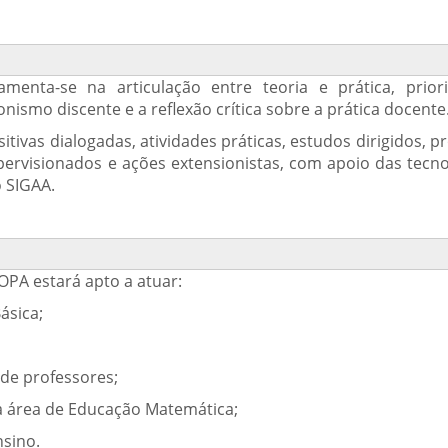
enta-se na articulação entre teoria e prática, prior
nismo discente e a reflexão crítica sobre a prática docente
tivas dialogadas, atividades práticas, estudos dirigidos, p
pervisionados e ações extensionistas, com apoio das tecno
 SIGAA.
PA estará apto a atuar:
ásica;
de professores;
a área de Educação Matemática;
nsino.