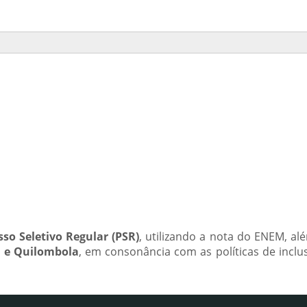
sso Seletivo Regular (PSR)
, utilizando a nota do ENEM, al
a e Quilombola
, em consonância com as políticas de inclu