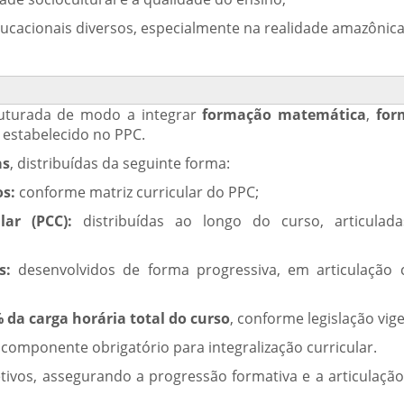
cacionais diversos, especialmente na realidade amazônica
truturada de modo a integrar
formação matemática
,
for
 estabelecido no PPC.
as
, distribuídas da seguinte forma:
s:
conforme matriz curricular do PPC;
ar (PCC):
distribuídas ao longo do curso, articulad
s:
desenvolvidos de forma progressiva, em articulação
 da carga horária total do curso
, conforme legislação vig
componente obrigatório para integralização curricular.
tivos, assegurando a progressão formativa e a articulação