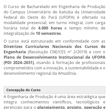
O Curso de Bacharelado em Engenharia de Produção
do Campus Universitário de Itaituba da Universidade
Federal do Oeste do Pará (UFOPA) é ofertado na
modalidade presencial, em turno integral, com carga
horária total de
4.000 horas
e tempo mínimo de
integralização de
10 semestres
.
O curso está estruturado em conformidade com as
Diretrizes Curriculares Nacionais dos Cursos de
Engenharia
(Resolução CNE/CES nº 2/2019) e com o
Plano de Desenvolvimento Institucional da UFOPA
(PDI 2024–2031)
, visando à formação de profissionais
comprometidos com a inovação, a sustentabilidade e o
desenvolvimento regional da Amazônia.
Concepção do Curso
A Engenharia de Produção é uma área estratégica que
integra conhecimentos científicos, tecnológicos e
gerenciais para o
planejamento, projeto, operação e