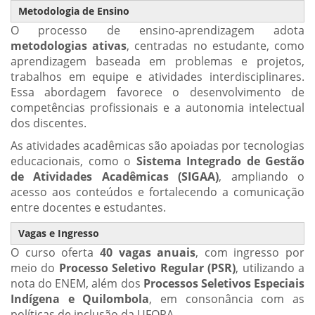
Metodologia de Ensino
O processo de ensino-aprendizagem adota
metodologias ativas
, centradas no estudante, como
aprendizagem baseada em problemas e projetos,
trabalhos em equipe e atividades interdisciplinares.
Essa abordagem favorece o desenvolvimento de
competências profissionais e a autonomia intelectual
dos discentes.
As atividades acadêmicas são apoiadas por tecnologias
educacionais, como o
Sistema Integrado de Gestão
de Atividades Acadêmicas (SIGAA)
, ampliando o
acesso aos conteúdos e fortalecendo a comunicação
entre docentes e estudantes.
Vagas e Ingresso
O curso oferta
40 vagas anuais
, com ingresso por
meio do
Processo Seletivo Regular (PSR)
, utilizando a
nota do ENEM, além dos
Processos Seletivos Especiais
Indígena e Quilombola
, em consonância com as
políticas de inclusão da UFOPA.