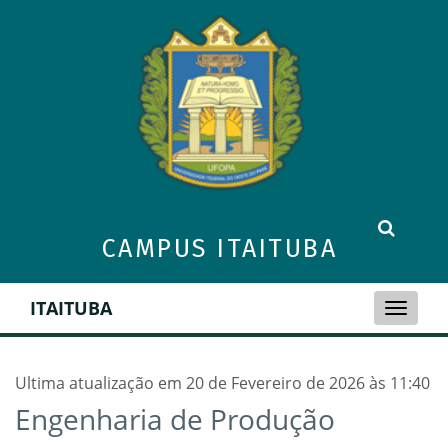
CAMPUS ITAITUBA
ITAITUBA
Toggle
naviga
Ultima atualização em 20 de Fevereiro de 2026 às 11:40
Engenharia de Produção